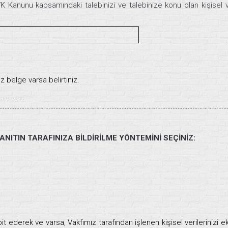
K Kanunu kapsamındaki talebinizi ve talebinize konu olan kişisel ve
 belge varsa belirtiniz.
…………….
……………………………………………………………………………………………………………………
ITIN TARAFINIZA BİLDİRİLME YÖNTEMİNİ SEÇİNİZ:
pit ederek ve varsa, Vakfımız tarafından işlenen kişisel verilerinizi e