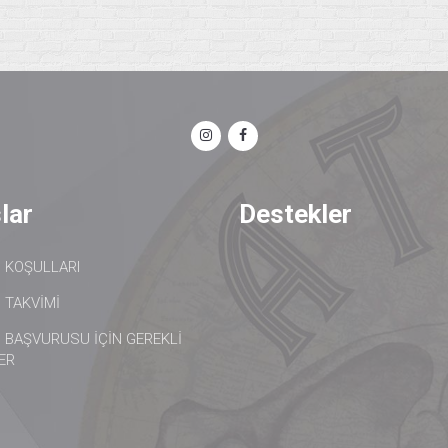
lar
Destekler
 KOŞULLARI
 TAKVİMİ
 BAŞVURUSU İÇİN GEREKLİ
ER