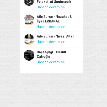
Felaketi'ni Unutmadık
Haberin devamı >>
Aile Bursu - Nezahat &
İlyas ERKANAL
Haberin devamı >>
Aile Bursu - Niyazi Altan
Haberin devamı >>
Başsağlığı - Hüsnü
Çatıoğlu
Haberin devamı >>