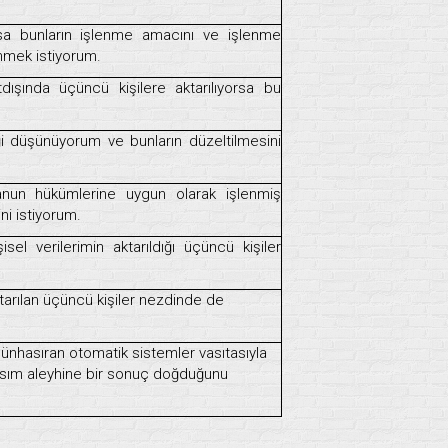
orsa bunların işlenme amacını ve işlenme
nmek istiyorum.
tdışında üçüncü kişilere aktarılıyorsa bu
iği düşünüyorum ve bunların düzeltilmesini
 kanun hükümlerine uygun olarak işlenmiş
ni istiyorum.
sel verilerimin aktarıldığı üçüncü kişiler
aktarılan üçüncü kişiler nezdinde de
 münhasıran otomatik sistemler vasıtasıyla
ahsım aleyhine bir sonuç doğduğunu