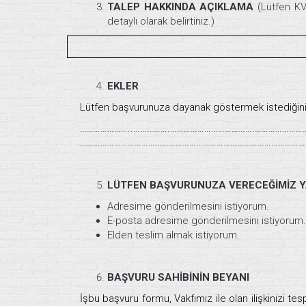
TALEP HAKKINDA AÇIKLAMA
(Lütfen KV
detaylı olarak belirtiniz.)
EKLER
Lütfen başvurunuza dayanak göstermek istediğiniz
…………………..…………….……………………………….…………………
………………………………………………………………………………………
LÜTFEN BAŞVURUNUZA VERECEĞİMİZ YAN
Adresime gönderilmesini istiyorum.
E-posta adresime gönderilmesini istiyorum.
Elden teslim almak istiyorum.
BAŞVURU SAHİBİNİN BEYANI
İşbu başvuru formu, Vakfımız ile olan ilişkinizi tes