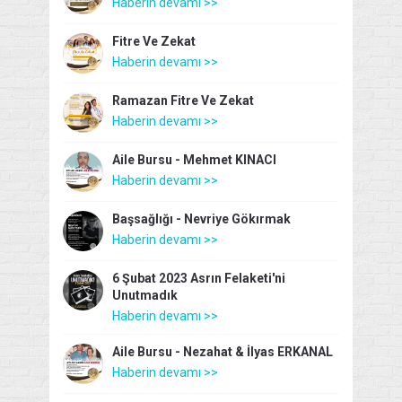
Haberin devamı >>
Fitre Ve Zekat
Haberin devamı >>
Ramazan Fitre Ve Zekat
Haberin devamı >>
Aile Bursu - Mehmet KINACI
Haberin devamı >>
Başsağlığı - Nevriye Gökırmak
Haberin devamı >>
6 Şubat 2023 Asrın Felaketi'ni
Unutmadık
Haberin devamı >>
Aile Bursu - Nezahat & İlyas ERKANAL
Haberin devamı >>