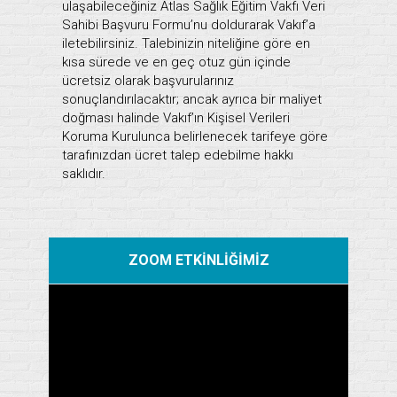
ulaşabileceğiniz Atlas Sağlık Eğitim Vakfı Veri
Sahibi Başvuru Formu’nu doldurarak Vakıf’a
iletebilirsiniz. Talebinizin niteliğine göre en
kısa sürede ve en geç otuz gün içinde
ücretsiz olarak başvurularınız
sonuçlandırılacaktır; ancak ayrıca bir maliyet
doğması halinde Vakıf’ın Kişisel Verileri
Koruma Kurulunca belirlenecek tarifeye göre
tarafınızdan ücret talep edebilme hakkı
saklıdır.
ZOOM ETKİNLİĞİMİZ