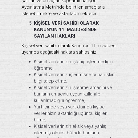
şartları ve amaçları kapsamında işbu
Aydınlatma Metninde belirtilen amaçlarla
işlenebilmekte ve aktarılabilmektedir.
KİŞİSEL VERİ SAHİBİ OLARAK
KANUN’UN 11. MADDESİNDE
SAYILAN HAKLARI
Kişisel veri sahibi olarak Kanun’un 11. maddesi
uyarınca aşağıdaki haklara sahipsiniz:
Kişisel verilerinizin işlenip işlenmediğini
öğrenme,
Kişisel verileriniz işlenmişse buna ilişkin
bilgi talep etme,
Kişisel verilerinizin işlenme amacını ve
bunların amacına uygun kullanılıp
kullanılmadığını öğrenme,
Yurt içinde veya yurt dışında kişisel
verilerinizin aktarıldığı üçüncü kişileri
bilme,
Kişisel verilerinizin eksik veya yanlış
işlenmiş olması hâlinde bunların