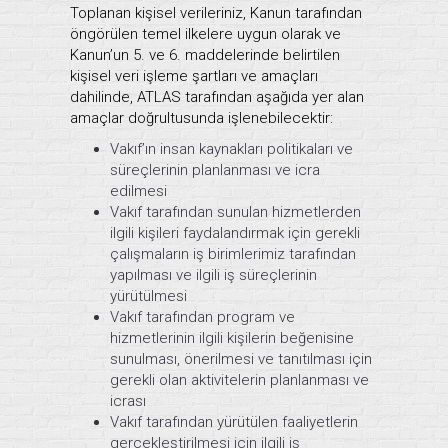
Toplanan kişisel verileriniz, Kanun tarafından
öngörülen temel ilkelere uygun olarak ve
Kanun’un 5. ve 6. maddelerinde belirtilen
kişisel veri işleme şartları ve amaçları
dahilinde, ATLAS tarafından aşağıda yer alan
amaçlar doğrultusunda işlenebilecektir:
Vakıf’ın insan kaynakları politikaları ve
süreçlerinin planlanması ve icra
edilmesi
Vakıf tarafından sunulan hizmetlerden
ilgili kişileri faydalandırmak için gerekli
çalışmaların iş birimlerimiz tarafından
yapılması ve ilgili iş süreçlerinin
yürütülmesi
Vakıf tarafından program ve
hizmetlerinin ilgili kişilerin beğenisine
sunulması, önerilmesi ve tanıtılması için
gerekli olan aktivitelerin planlanması ve
icrası
Vakıf tarafından yürütülen faaliyetlerin
gerçekleştirilmesi için ilgili iş