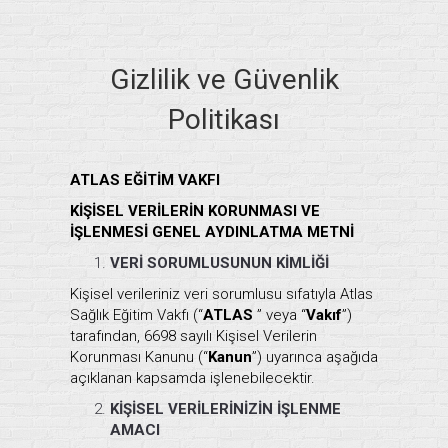
Gizlilik ve Güvenlik
Politikası
ATLAS EĞİTİM VAKFI
KİŞİSEL VERİLERİN KORUNMASI VE
İŞLENMESİ GENEL AYDINLATMA METNİ
VERİ SORUMLUSUNUN KİMLİĞİ
Kişisel verileriniz veri sorumlusu sıfatıyla Atlas
Sağlık Eğitim Vakfı (“
ATLAS
” veya “
Vakıf
”)
tarafından, 6698 sayılı Kişisel Verilerin
Korunması Kanunu (“
Kanun
”) uyarınca aşağıda
açıklanan kapsamda işlenebilecektir.
KİŞİSEL VERİLERİNİZİN İŞLENME
AMACI