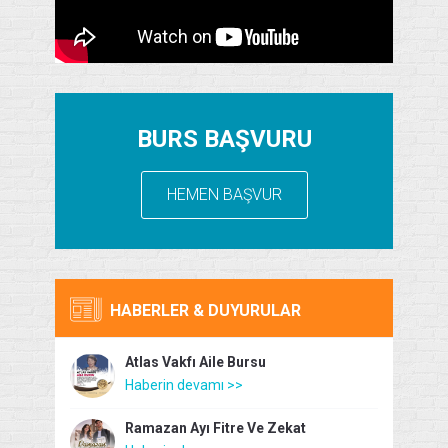
BURS BAŞVURU
HEMEN BAŞVUR
HABERLER & DUYURULAR
Atlas Vakfı Aile Bursu
Haberin devamı >>
Ramazan Ayı Fitre Ve Zekat