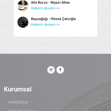
Aile Bursu - Niyazi Altan
Haberin devamı >>
Başsağlığı - Hüsnü Çatıoğlu
Haberin devamı >>
Kurumsal
HAKKIMIZDA