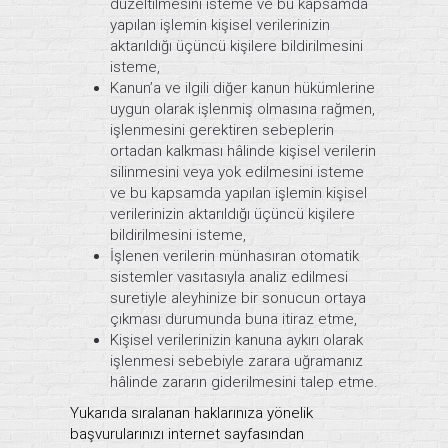
düzeltilmesini isteme ve bu kapsamda
yapılan işlemin kişisel verilerinizin
aktarıldığı üçüncü kişilere bildirilmesini
isteme,
Kanun’a ve ilgili diğer kanun hükümlerine
uygun olarak işlenmiş olmasına rağmen,
işlenmesini gerektiren sebeplerin
ortadan kalkması hâlinde kişisel verilerin
silinmesini veya yok edilmesini isteme
ve bu kapsamda yapılan işlemin kişisel
verilerinizin aktarıldığı üçüncü kişilere
bildirilmesini isteme,
İşlenen verilerin münhasıran otomatik
sistemler vasıtasıyla analiz edilmesi
suretiyle aleyhinize bir sonucun ortaya
çıkması durumunda buna itiraz etme,
Kişisel verilerinizin kanuna aykırı olarak
işlenmesi sebebiyle zarara uğramanız
hâlinde zararın giderilmesini talep etme.
Yukarıda sıralanan haklarınıza yönelik
başvurularınızı internet sayfasından