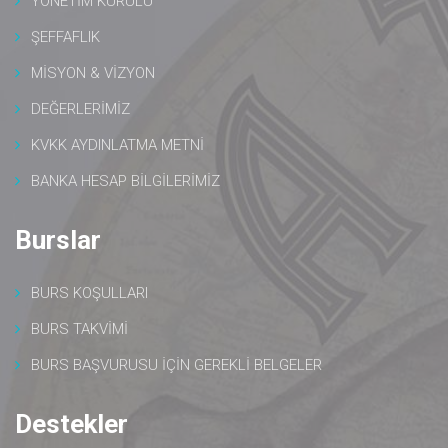
YÖNETİM KURULU
ŞEFFAFLIK
MİSYON & VİZYON
DEĞERLERİMİZ
KVKK AYDINLATMA METNİ
BANKA HESAP BİLGİLERİMİZ
Burslar
BURS KOŞULLARI
BURS TAKVİMİ
BURS BAŞVURUSU İÇİN GEREKLİ BELGELER
Destekler