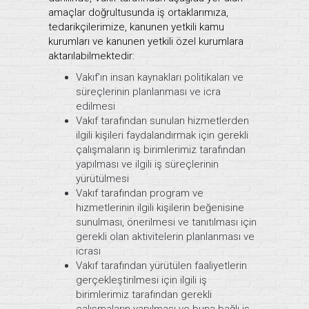
amaçlar doğrultusunda iş ortaklarımıza,
tedarikçilerimize, kanunen yetkili kamu
kurumları ve kanunen yetkili özel kurumlara
aktarılabilmektedir:
Vakıf’ın insan kaynakları politikaları ve
süreçlerinin planlanması ve icra
edilmesi
Vakıf tarafından sunulan hizmetlerden
ilgili kişileri faydalandırmak için gerekli
çalışmaların iş birimlerimiz tarafından
yapılması ve ilgili iş süreçlerinin
yürütülmesi
Vakıf tarafından program ve
hizmetlerinin ilgili kişilerin beğenisine
sunulması, önerilmesi ve tanıtılması için
gerekli olan aktivitelerin planlanması ve
icrası
Vakıf tarafından yürütülen faaliyetlerin
gerçekleştirilmesi için ilgili iş
birimlerimiz tarafından gerekli