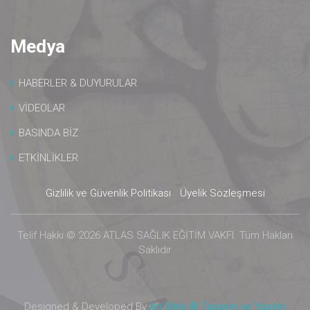
Medya
HABERLER & DUYURULAR
VİDEOLAR
BASINDA BİZ
ETKİNLİKLER
Gizlilik ve Güvenlik Politikası
Üyelik Sözleşmesi
Telif Hakkı © 2026 ATLAS SAĞLIK EĞİTİM VAKFI. Tüm Hakları
Saklıdır
Designed & Developed By
Art Web ® Tasarım ve Yazılım