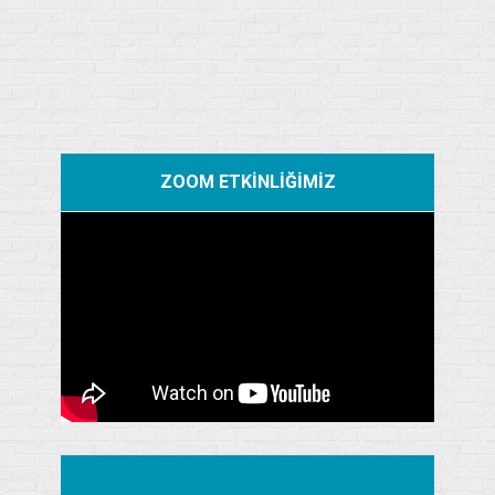
ZOOM ETKİNLİĞİMİZ