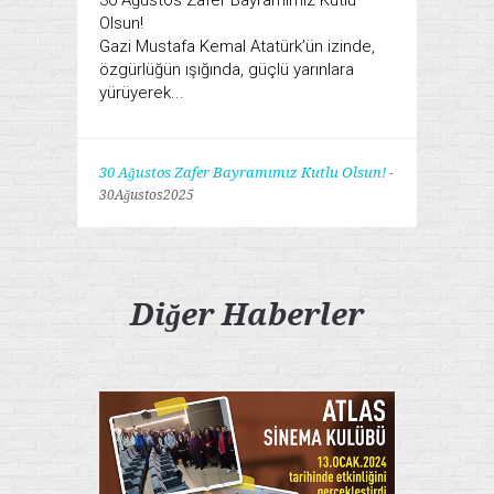
30 Ağustos Zafer Bayramımız Kutlu
Olsun!
Gazi Mustafa Kemal Atatürk’ün izinde,
özgürlüğün ışığında, güçlü yarınlara
yürüyerek...
30 Ağustos Zafer Bayramımız Kutlu Olsun!
-
30Ağustos2025
Diğer Haberler