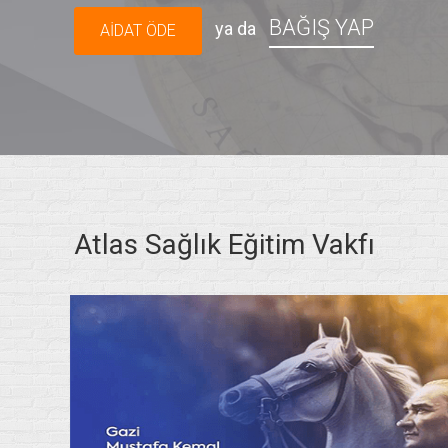
BAĞIŞ YAP
ya da
AİDAT ÖDE
Atlas Sağlık Eğitim Vakfı