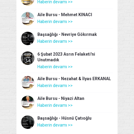
Haberin devamı >>
Aile Bursu - Mehmet KINACI
Haberin devamı >>
Başsağlığı - Nevriye Gökırmak
Haberin devamı >>
6 Şubat 2023 Asrın Felaketi'ni
Unutmadık
Haberin devamı >>
Aile Bursu - Nezahat & İlyas ERKANAL
Haberin devamı >>
Aile Bursu - Niyazi Altan
Haberin devamı >>
Başsağlığı - Hüsnü Çatıoğlu
Haberin devamı >>