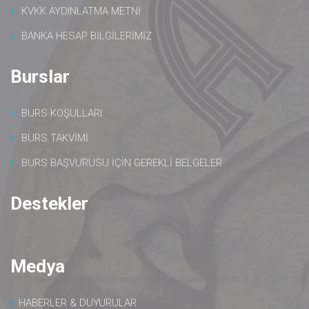
KVKK AYDINLATMA METNİ
BANKA HESAP BİLGİLERİMİZ
Burslar
BURS KOŞULLARI
BURS TAKVİMİ
BURS BAŞVURUSU İÇİN GEREKLİ BELGELER
Destekler
Medya
HABERLER & DUYURULAR