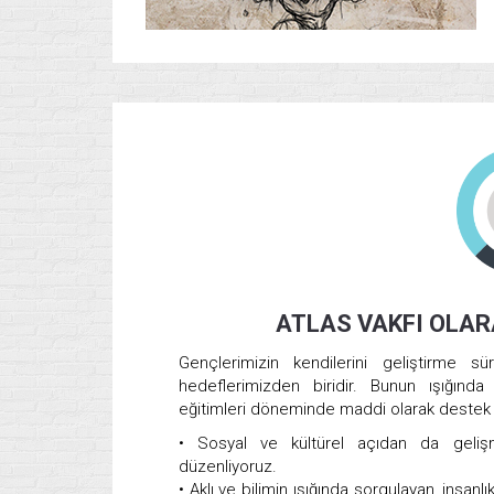
ATLAS VAKFI OLAR
Gençlerimizin kendilerini geliştirme s
hedeflerimizden biridir. Bunun ışığında
eğitimleri döneminde maddi olarak destek 
• Sosyal ve kültürel açıdan da gelişm
düzenliyoruz.
• Aklı ve bilimin ışığında sorgulayan, insanl