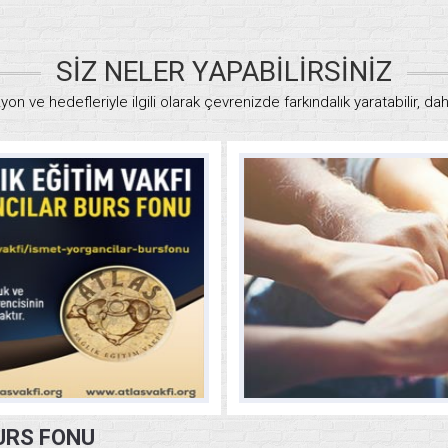
SİZ NELER YAPABİLİRSİNİZ
zyon ve hedefleriyle ilgili olarak çevrenizde farkındalık yaratabilir, d
URS FONU