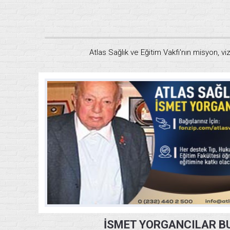
Atlas Sağlık ve Eğitim Vakfı'nın misyon, vi
İSMET YORGANCILAR B