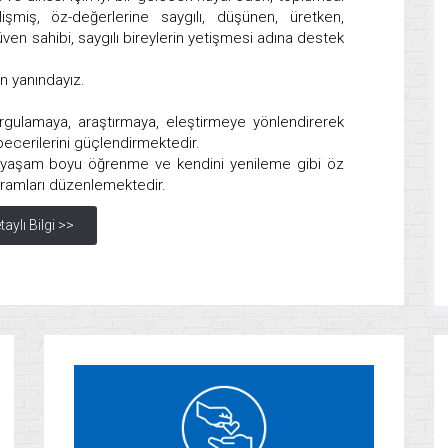
elişmiş, öz-değerlerine saygılı, düşünen, üretken,
ven sahibi, saygılı bireylerin yetişmesi adına destek
n yanındayız.
orgulamaya, araştırmaya, eleştirmeye yönlendirerek
 becerilerini güçlendirmektedir.
yü, yaşam boyu öğrenme ve kendini yenileme gibi öz
gramları düzenlemektedir.
taylı Bilgi >>