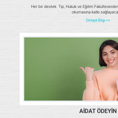
Her bir destek Tıp, Hukuk ve Eğitim Fakültesinden 
okumasına katkı sağlayacak
Detaylı Bilgi >>
AİDAT ÖDEYİN