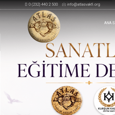
0 (232) 440 2 500
info@atlasvakfi.org
ANA S