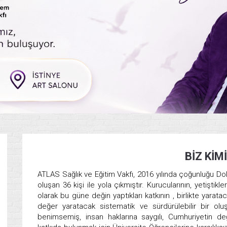
BİZ KİM
ATLAS Sağlık ve Eğitim Vakfı, 2016 yılında çoğunluğu D
oluşan 36 kişi ile yola çıkmıştır. Kurucularının, yetişt
olarak bu güne değin yaptıkları katkının , birlikte yarat
değer yaratacak sistematik ve sürdürülebilir bir oluşu
benimsemiş, insan haklarına saygılı, Cumhuriyetin değ