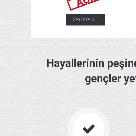
SAYFAYA GİT
Hayallerinin peşin
gençler ye