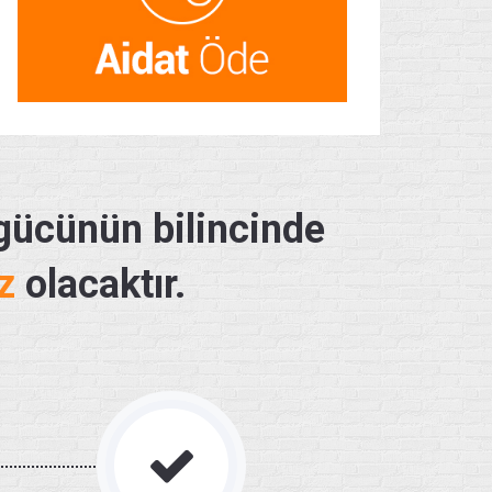
 gücünün bilincinde
z
olacaktır.