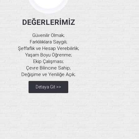
DEĞERLERİMİZ
Güvenilir Olmak;
Farklılıklara Saygılı;
Şeffaflık ve Hesap Verebilirlik;
Yaşam Boyu Öğrenme;
Ekip Çalışması;
Çevre Bilincine Sahip;
Değişime ve Yeniliğe Açık;
Detaya Git >>