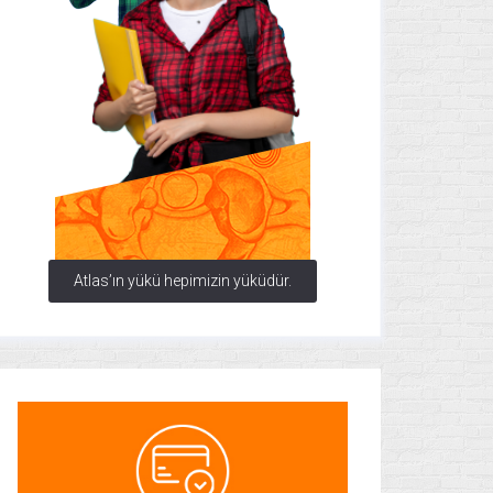
Atlas’ın yükü hepimizin yüküdür.