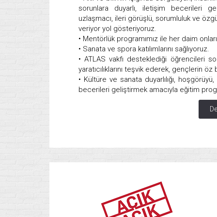
sorunlara duyarlı, iletişim becerileri g
uzlaşmacı, ileri görüşlü, sorumluluk ve özgü
veriyor yol gösteriyoruz.
• Mentörlük programımız ile her daim onları
• Sanata ve spora katılımlarını sağlıyoruz.
• ATLAS vakfı desteklediği öğrencileri s
yaratıcılıklarını teşvik ederek, gençlerin öz
• Kültüre ve sanata duyarlılığı, hoşgörü
becerileri geliştirmek amacıyla eğitim pro
De