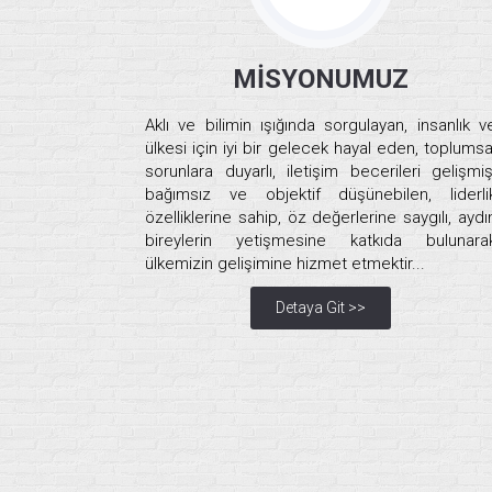
MİSYONUMUZ
Aklı ve bilimin ışığında sorgulayan, insanlık v
ülkesi için iyi bir gelecek hayal eden, toplumsa
sorunlara duyarlı, iletişim becerileri gelişmiş
bağımsız ve objektif düşünebilen, liderli
özelliklerine sahip, öz değerlerine saygılı, aydı
bireylerin yetişmesine katkıda bulunara
ülkemizin gelişimine hizmet etmektir...
Detaya Git >>